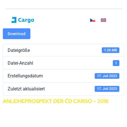
Download
Dateigröße
1.26 MB
Datei-Anzahl
1
Erstellungsdatum
17. Juli 2025
Zuletzt aktualisiert
17. Juli 2025
ANLEIHEPROSPEKT DER ČD CARGO – 2016