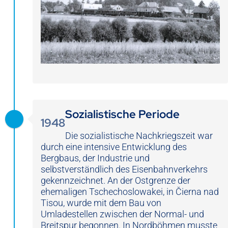
Sozialistische Periode
1948
Die sozialistische Nachkriegszeit war
durch eine intensive Entwicklung des
Bergbaus, der Industrie und
selbstverständlich des Eisenbahnverkehrs
gekennzeichnet. An der Ostgrenze der
ehemaligen Tschechoslowakei, in Čierna nad
Tisou, wurde mit dem Bau von
Umladestellen zwischen der Normal- und
Breitspur begonnen. In Nordböhmen musste