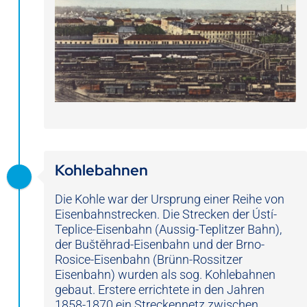
Kohlebahnen
Die Kohle war der Ursprung einer Reihe von
Eisenbahnstrecken. Die Strecken der Ústí-
Teplice-Eisenbahn (Aussig-Teplitzer Bahn),
der Buštěhrad-Eisenbahn und der Brno-
Rosice-Eisenbahn (Brünn-Rossitzer
Eisenbahn) wurden als sog. Kohlebahnen
gebaut. Erstere errichtete in den Jahren
1858-1870 ein Streckennetz zwischen