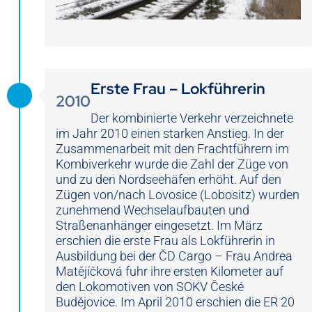
Erste Frau – Lokführerin
2010
Der kombinierte Verkehr verzeichnete
im Jahr 2010 einen starken Anstieg. In der
Zusammenarbeit mit den Frachtführern im
Kombiverkehr wurde die Zahl der Züge von
und zu den Nordseehäfen erhöht. Auf den
Zügen von/nach Lovosice (Lobositz) wurden
zunehmend Wechselaufbauten und
Straßenanhänger eingesetzt. Im März
erschien die erste Frau als Lokführerin in
Ausbildung bei der ČD Cargo – Frau Andrea
Matějíčková fuhr ihre ersten Kilometer auf
den Lokomotiven von SOKV České
Budějovice. Im April 2010 erschien die ER 20