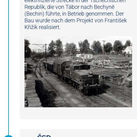
elektrifizierte Strecke in der Tschechischen
Republik, die von Tábor nach Bechyně
(Bechin) führte, in Betrieb genommen. Der
Bau wurde nach dem Projekt von František
Křižík realisiert.