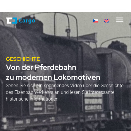
GESCHICHTE
Von der Pferdebahn
zu modernen Lokomotiven
Sehen Sie sich ein spannendes Video über die Geschichte
des Eisenbahnverkehrs an und lesen Sie interessante
historische Informationen.