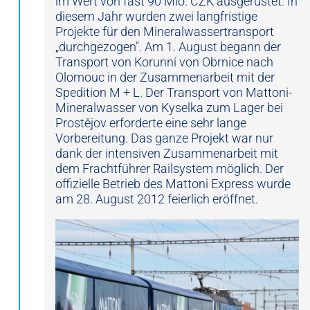
im Wert von fast 90 Mio. CZK ausgerüstet. In
diesem Jahr wurden zwei langfristige
Projekte für den Mineralwassertransport
„durchgezogen". Am 1. August begann der
Transport von Korunní von Obrnice nach
Olomouc in der Zusammenarbeit mit der
Spedition M + L. Der Transport von Mattoni-
Mineralwasser von Kyselka zum Lager bei
Prostějov erforderte eine sehr lange
Vorbereitung. Das ganze Projekt war nur
dank der intensiven Zusammenarbeit mit
dem Frachtführer Railsystem möglich. Der
offizielle Betrieb des Mattoni Express wurde
am 28. August 2012 feierlich eröffnet.