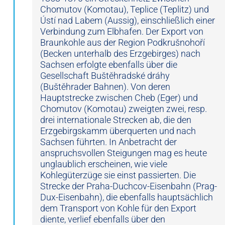
Chomutov (Komotau), Teplice (Teplitz) und
Ústí nad Labem (Aussig), einschließlich einer
Verbindung zum Elbhafen. Der Export von
Braunkohle aus der Region Podkrušnohoří
(Becken unterhalb des Erzgebirges) nach
Sachsen erfolgte ebenfalls über die
Gesellschaft Buštěhradské dráhy
(Buštěhrader Bahnen). Von deren
Hauptstrecke zwischen Cheb (Eger) und
Chomutov (Komotau) zweigten zwei, resp.
drei internationale Strecken ab, die den
Erzgebirgskamm überquerten und nach
Sachsen führten. In Anbetracht der
anspruchsvollen Steigungen mag es heute
unglaublich erscheinen, wie viele
Kohlegüterzüge sie einst passierten. Die
Strecke der Praha-Duchcov-Eisenbahn (Prag-
Dux-Eisenbahn), die ebenfalls hauptsächlich
dem Transport von Kohle für den Export
diente, verlief ebenfalls über den