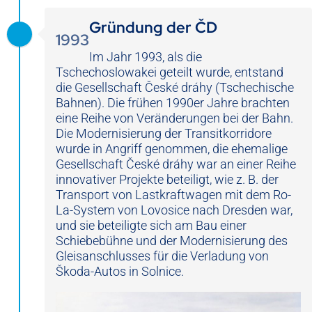
Gründung der ČD
1993
Im Jahr 1993, als die
Tschechoslowakei geteilt wurde, entstand
die Gesellschaft České dráhy (Tschechische
Bahnen). Die frühen 1990er Jahre brachten
eine Reihe von Veränderungen bei der Bahn.
Die Modernisierung der Transitkorridore
wurde in Angriff genommen, die ehemalige
Gesellschaft České dráhy war an einer Reihe
innovativer Projekte beteiligt, wie z. B. der
Transport von Lastkraftwagen mit dem Ro-
La-System von Lovosice nach Dresden war,
und sie beteiligte sich am Bau einer
Schiebebühne und der Modernisierung des
Gleisanschlusses für die Verladung von
Škoda-Autos in Solnice.