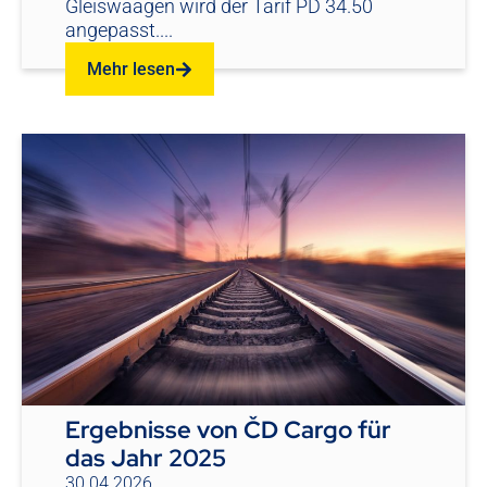
Gleiswaagen wird der Tarif PD 34.50
angepasst....
Mehr lesen
Ergebnisse von ČD Cargo für
das Jahr 2025
30.04.2026