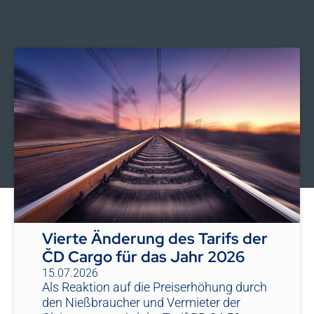
Vierte Änderung des Tarifs der
ČD Cargo für das Jahr 2026
15.07.2026
Als Reaktion auf die Preiserhöhung durch
den Nießbraucher und Vermieter der