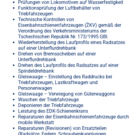
Prüfungen von Lokomotiven auf Wasserfestigkeit
Funktionsprüfung der Luftbehälter von
Triebfahrzeugen
Technische Kontrollen von
Eisenbahnschienenfahrzeugen (ŽKV) gemäß der
Verordnung des Verkehrsministeriums der
Tschechischen Republik Nr. 173/1995 GBl.
Wiederherstellung des Laufprofils eines Radsatzes
auf einer Unterflurdrehbank
Drehen von Bremsscheiben auf einer
Unterflurdrehbank
Drehen des Laufprofils des Radsatzes auf einer
Spindeldrehbank
Gleiswaage –⁠⁠⁠⁠⁠⁠ Einstellung des Raddrucks bei
Triebfahrzeugen, Lastkraftwagen und
Personenwagen
Gleiswaage –⁠⁠⁠⁠⁠⁠ Verwiegung von Güterwaggons
Waschen der Triebfahrzeuge
Deponieren der Triebfahrzeuge
Leistung des EDK-Schienenkrans
Reparaturen der Eisenbahnschienenfahrzeuge durch
mobile Werkstatt
Reparaturen (Revisionen) von Ersatzteilen
(Radsätze, Federn, Schraubenkupplungen,