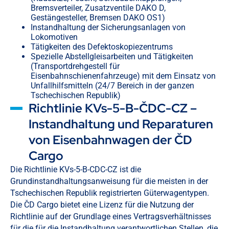
Bremsverteiler, Zusatzventile DAKO D,
Gestängesteller, Bremsen DAKO OS1)
Instandhaltung der Sicherungsanlagen von
Lokomotiven
Tätigkeiten des Defektoskopiezentrums
Spezielle Abstellgleisarbeiten und Tätigkeiten
(Transportdrehgestell für
Eisenbahnschienenfahrzeuge) mit dem Einsatz von
Unfallhilfsmitteln (24/7 Bereich in der ganzen
Tschechischen Republik)
Richtlinie KVs-5-B-ČDC-CZ –⁠⁠⁠⁠⁠⁠
Instandhaltung und Reparaturen
von Eisenbahnwagen der ČD
Cargo
Die Richtlinie KVs-5-B-CDC-CZ ist die
Grundinstandhaltungsanweisung für die meisten in der
Tschechischen Republik registrierten Güterwagentypen.
Die ČD Cargo bietet eine Lizenz für die Nutzung der
Richtlinie auf der Grundlage eines Vertragsverhältnisses
für die für die Instandhaltung verantwortlichen Stellen, die