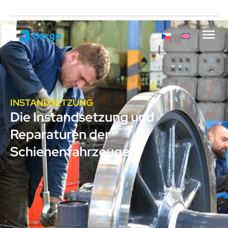
INSTANDSETZUNG
Die Instandsetzung und
Reparaturen der
Schienenfahrzeuge