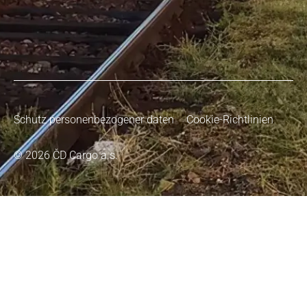
Schutz personenbezogener daten
Cookie-Richtlinien
© 2026 ČD Cargo a.s.