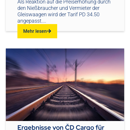
Als Reaktion auf die Preiserhöhung durch
den Nießbraucher und Vermieter der
Gleiswaagen wird der Tarif PD 34.50
angepasst....
Mehr lesen
Ergebnisse von ČD Cargo für