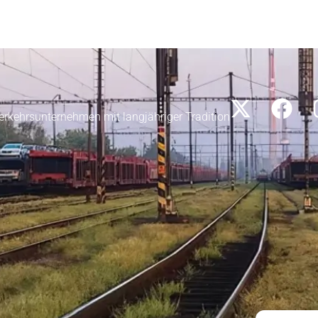
erkehrsunternehmen mit langjähriger Tradition