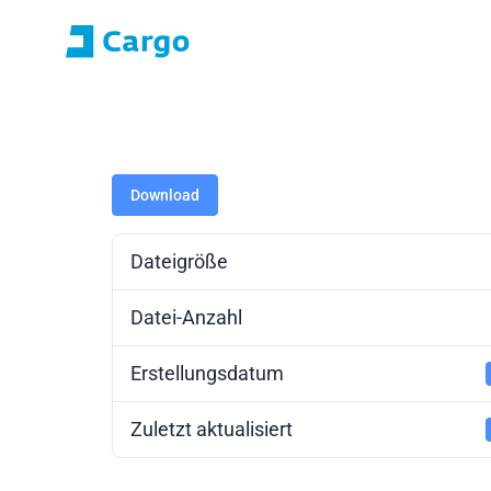
Anmeldung E-ROZA
Anwendungsport
Home
ČD Cargo
Unsere Dienstleistungen
Fü
Download
Dateigröße
Datei-Anzahl
Erstellungsdatum
Zuletzt aktualisiert