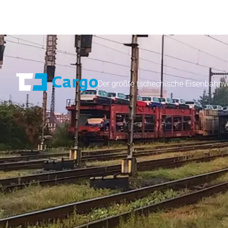
Der größte tschechische Eisenbahnv