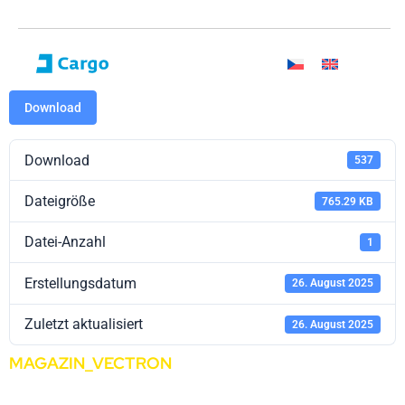
Download
Download
537
Dateigröße
765.29 KB
Datei-Anzahl
1
Erstellungsdatum
26. August 2025
Zuletzt aktualisiert
26. August 2025
MAGAZIN_VECTRON