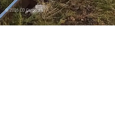
© 2026 ČD Cargo a.s.