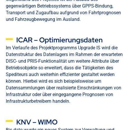
gegenwärtigen Betriebssystems über GPPS-Bindung,
Transport und Zugaufbau aufgrund von Fahrtprognosen
und Fahrzeugbewegung im Ausland.
ICAR – Optimierungsdaten
Im Verlaufe des Projektprogramms Upgrade IS wird die
Datenstruktur des Datenlagers im Rahmen der erwarteten
DISC- und PRIS-Funktionalität um weitere Attribute über
Betriebsobjekte so erweitert, dass die Tätigkeiten des
Spediteurs auch weiterhin effizienter gestaltet werden
können. Hierbei wird es sich beispielsweise um
Datensammlungen über realisierte Einschränkungen von
Infrastruktur oder über eingegangene Prognosen von
Infrastrukturbetreibern handeln.
KNV – WIMO
Bis dato wurde ein neues System zur Verwaltung und