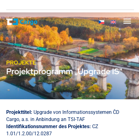
PROJEKTE
Projektprogramm „Upgrade IS"
Projekttitel:
Upgrade von Informationssystemen ČD
Cargo, a.s. in Anbindung an TSI-TAF
Identifikationsnummer des Projektes:
CZ
1.01/1.2.00/12.0287