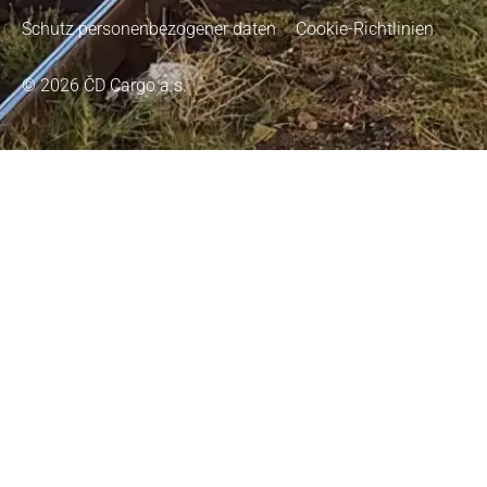
Schutz personenbezogener daten
Cookie-Richtlinien
© 2026 ČD Cargo a.s.