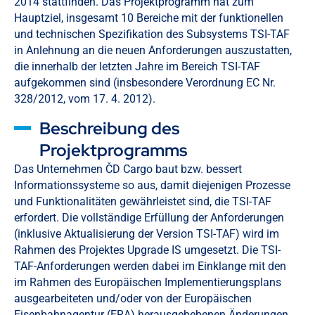
2014 stattfinden. Das Projektprogramm hat zum
Hauptziel, insgesamt 10 Bereiche mit der funktionellen
und technischen Spezifikation des Subsystems TSI-TAF
in Anlehnung an die neuen Anforderungen auszustatten,
die innerhalb der letzten Jahre im Bereich TSI-TAF
aufgekommen sind (insbesondere Verordnung EC Nr.
328/2012, vom 17. 4. 2012).
Beschreibung des
Projektprogramms
Das Unternehmen ČD Cargo baut bzw. bessert
Informationssysteme so aus, damit diejenigen Prozesse
und Funktionalitäten gewährleistet sind, die TSI-TAF
erfordert. Die vollständige Erfüllung der Anforderungen
(inklusive Aktualisierung der Version TSI-TAF) wird im
Rahmen des Projektes Upgrade IS umgesetzt. Die TSI-
TAF-Anforderungen werden dabei im Einklange mit den
im Rahmen des Europäischen Implementierungsplans
ausgearbeiteten und/oder von der Europäischen
Eisenbahnagentur (ERA) herausgebebenen Änderungen