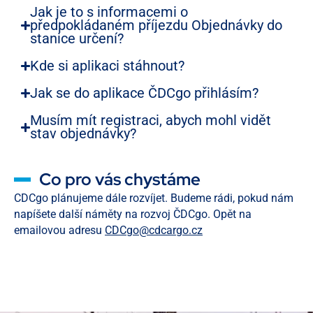
Jak je to s informacemi o
předpokládaném příjezdu Objednávky do
stanice určení?
Kde si aplikaci stáhnout?
Jak se do aplikace ČDCgo přihlásím?
Musím mít registraci, abych mohl vidět
stav objednávky?
Co pro vás chystáme
CDCgo plánujeme dále rozvíjet. Budeme rádi, pokud nám
napíšete další náměty na rozvoj ČDCgo. Opět na
emailovou adresu
CDCgo@cdcargo.cz