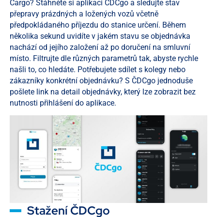
Cargo? Stáhněte si aplikaci ČDCgo a sledujte stav
přepravy prázdných a ložených vozů včetně
předpokládaného příjezdu do stanice určení. Během
několika sekund uvidíte v jakém stavu se objednávka
nachází od jejího založení až po doručení na smluvní
místo. Filtrujte dle různých parametrů tak, abyste rychle
našli to, co hledáte. Potřebujete sdílet s kolegy nebo
zákazníky konkrétní objednávku? S ČDCgo jednoduše
pošlete link na detail objednávky, který lze zobrazit bez
nutnosti přihlášení do aplikace.
Stažení ČDCgo