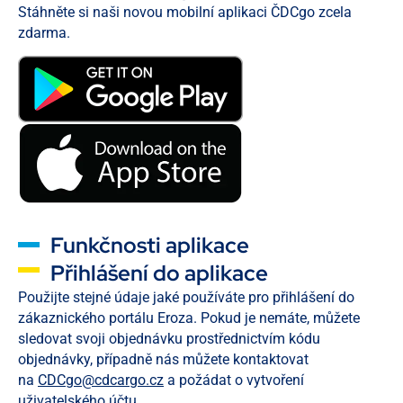
Stáhněte si naši novou mobilní aplikaci ČDCgo zcela
zdarma.
Funkčnosti aplikace
Přihlášení do aplikace
Použijte stejné údaje jaké používáte pro přihlášení do
zákaznického portálu Eroza. Pokud je nemáte, můžete
sledovat svoji objednávku prostřednictvím kódu
objednávky, případně nás můžete kontaktovat
na
CDCgo@cdcargo.cz
a požádat o vytvoření
uživatelského účtu.