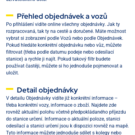
Přehled objednávek a vozů
Po přihlášení vidíte online všechny objednávky. Jak ty
rozpracovaná, tak ty na cestě a doručené. Máte možnost
vybrat si zobrazení podle Vozů nebo podle Objednávek.
Pokud hledáte konkrétní objednávku nebo vůz, můžete
filtrovat (třeba podle datumu podeje nebo odesílací
stanice) a rychle ji najít. Pokud takový filtr budete
používat častěji, můžete si ho jednoduše pojmenovat a
uložit.
Detail objednávky​
V detailu Objednávky vidíte již konkrétní informace –
třeba konkrétní vozy, informace o zboží. Najdete zde
rovněž aktuální polohu včetně předpokládaného příjezdu
do stanice určení. Informace o aktuální poloze, stanici
odesílací a stanici určení jsou k dispozici rovněž na mapě.
Tyto informace můžete jednoduše sdílet s kolegy nebo