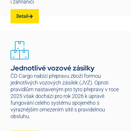
i zahraničí.
Detail
Jednotlivé vozové zásilky
ČD Cargo nabízí přepravu zboží formou
jednotlivých vozových zásilek (JVZ). Oproti
pravidlům nastaveným pro tyto přepravy v roce
2025 však dochází pro rok 2026 k úpravě
fungování celého systému spojeného s
výraznějším omezením sítě s pravidelnou
obsluhu.