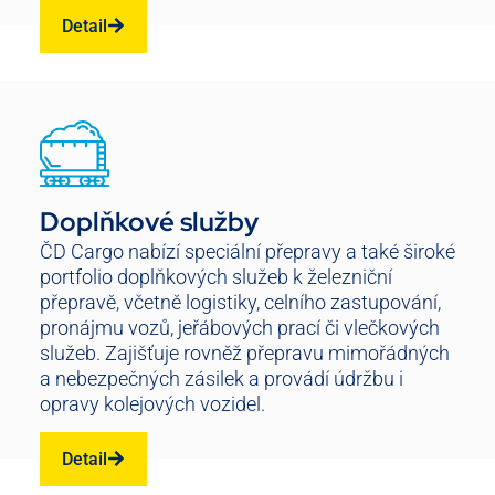
Detail
Doplňkové služby
ČD Cargo nabízí speciální přepravy a také široké
portfolio doplňkových služeb k železniční
přepravě, včetně logistiky, celního zastupování,
pronájmu vozů, jeřábových prací či vlečkových
služeb. Zajišťuje rovněž přepravu mimořádných
a nebezpečných zásilek a provádí údržbu i
opravy kolejových vozidel.
Detail