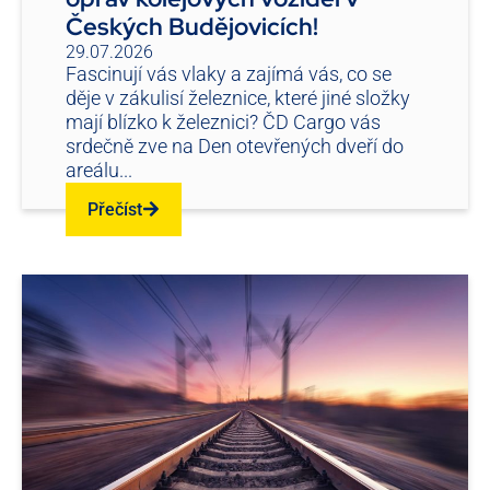
Českých Budějovicích!
29.07.2026
Fascinují vás vlaky a zajímá vás, co se
děje v zákulisí železnice, které jiné složky
mají blízko k železnici? ČD Cargo vás
srdečně zve na Den otevřených dveří do
areálu...
Přečíst