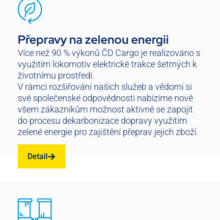
Přepravy na zelenou energii
Více než 90 % výkonů ČD Cargo je realizováno s
využitím lokomotiv elektrické trakce šetrných k
životnímu prostředí.
V rámci rozšiřování našich služeb a vědomi si
své společenské odpovědnosti nabízíme nově
všem zákazníkům možnost aktivně se zapojit
do procesu dekarbonizace dopravy využitím
zelené energie pro zajištění přeprav jejich zboží.
Detail