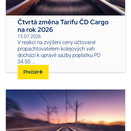
Čtvrtá změna Tarifu ČD Cargo
na rok 2026
15.07.2026
V reakci na zvýšení ceny účtované
propachtovatelem kolejových vah
dochází k úpravě sazby poplatku PD
34.50....
Přečíst