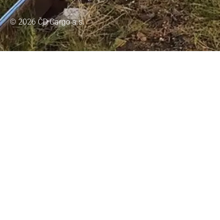
© 2026 ČD Cargo a.s.