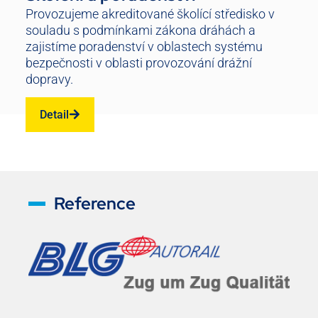
Provozujeme akreditované školící středisko v
souladu s podmínkami zákona dráhách a
zajistíme poradenství v oblastech systému
bezpečnosti v oblasti provozování drážní
dopravy.
Detail
Reference