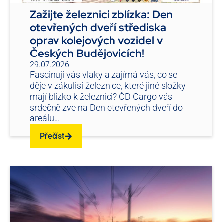
Zažijte železnici zblízka: Den
otevřených dveří střediska
oprav kolejových vozidel v
Českých Budějovicích!
29.07.2026
Fascinují vás vlaky a zajímá vás, co se
děje v zákulisí železnice, které jiné složky
mají blízko k železnici? ČD Cargo vás
srdečně zve na Den otevřených dveří do
areálu...
Přečíst