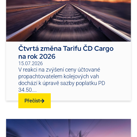
Čtvrtá změna Tarifu ČD Cargo
na rok 2026
15.07.2026
V reakci na zvýšení ceny účtované
propachtovatelem kolejových vah
dochází k úpravě sazby poplatku PD
34.50....
Přečíst