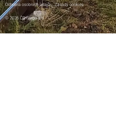
Ochrana osobních údajů
Zásady cookies
© 2026 ČD Cargo a.s.