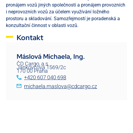
pronájem vozů jiných společností a pronájem provozních
i neprovozních vozů za účelem využívání ložného
prostoru a skladování. Samozřejmostí je poradenská a
konzultační činnost v oblasti vozů.
Kontakt
Máslová Michaela, Ing.
ČD Cargo, a.s.
Jankovcova 1569/2c
170 00 Praha
+420 607 040 698
michaela.maslova@cdcargo.cz