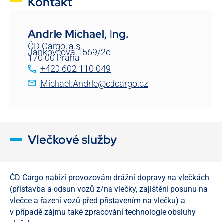
Kontakt
Andrle Michael, Ing.
ČD Cargo, a.s.
Jankovcova 1569/2c
170 00 Praha
+420 602 110 049
Michael.Andrle@cdcargo.cz
Vlečkové služby
ČD Cargo nabízí provozování drážní dopravy na vlečkách
(přístavba a odsun vozů z/na vlečky, zajištění posunu na
vlečce a řazení vozů před přistavením na vlečku) a
v případě zájmu také zpracování technologie obsluhy