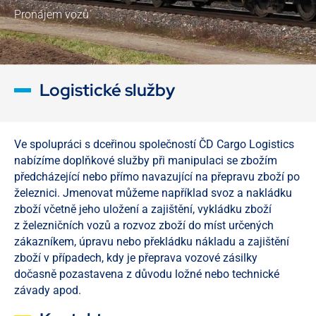
Pronájem vozů
Logistické služby
Ve spolupráci s dceřinou společností ČD Cargo Logistics
nabízíme doplňkové služby při manipulaci se zbožím
předcházející nebo přímo navazující na přepravu zboží po
železnici. Jmenovat můžeme například svoz a nakládku
zboží včetně jeho uložení a zajištění, vykládku zboží
z železničních vozů a rozvoz zboží do míst určených
zákazníkem, úpravu nebo překládku nákladu a zajištění
zboží v případech, kdy je přeprava vozové zásilky
dočasně pozastavena z důvodu ložné nebo technické
závady apod.