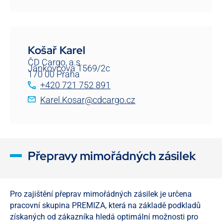
Košař Karel
ČD Cargo, a.s.
Jankovcova 1569/2c
170 00 Praha
+420 721 752 891
Karel.Kosar@cdcargo.cz
Přepravy mimořádných zásilek
Pro zajištění přeprav mimořádných zásilek je určena
pracovní skupina PREMIZA, která na základě podkladů
získaných od zákazníka hledá optimální možnosti pro