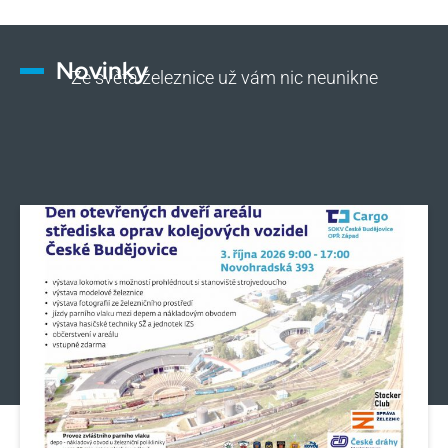
Novinky
Ze světa železnice už vám nic neunikne