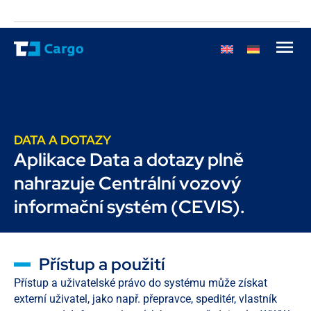
DATA A DOTAZY
Aplikace Data a dotazy plně
nahrazuje Centrální vozový
informační systém (CEVIS).
Přístup a použití
Přístup a uživatelské právo do systému může získat
externí uživatel, jako např. přepravce, speditér, vlastník