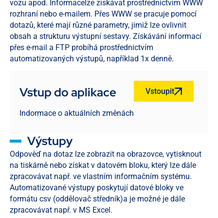
vozu apod. Informacelze získávat prostřednictvím WWW
rozhraní nebo e-mailem. Přes WWW se pracuje pomocí
dotazů, které mají různé parametry, jimiž lze ovlivnit
obsah a strukturu výstupní sestavy. Získávání informací
přes e-mail a FTP probíhá prostřednictvím
automatizovaných výstupů, například 1x denně.
Vstup do aplikace
Vstoupit
Indormace o aktuálních změnách
Výstupy
Odpověď na dotaz lze zobrazit na obrazovce, vytisknout
na tiskárně nebo získat v datovém bloku, který lze dále
zpracovávat např. ve vlastním informačním systému.
Automatizované výstupy poskytují datové bloky ve
formátu csv (oddělovač středník)a je možné je dále
zpracovávat např. v MS Excel.