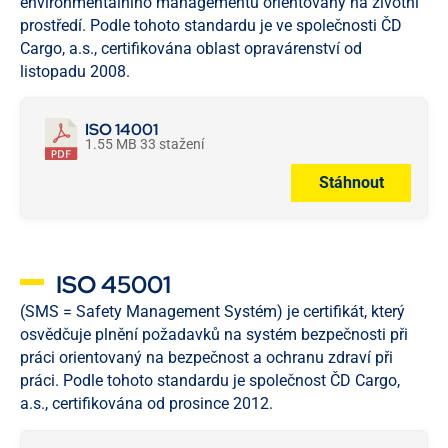
environmentálního managementu orientovaný na životní
prostředí. Podle tohoto standardu je ve společnosti ČD
Cargo, a.s., certifikována oblast opravárenství od
listopadu 2008.
ISO 14001
1.55 MB
33 stažení
Stáhnout
ISO 45001
(SMS = Safety Management Systém) je certifikát, který
osvědčuje plnění požadavků na systém bezpečnosti při
práci orientovaný na bezpečnost a ochranu zdraví při
práci. Podle tohoto standardu je společnost ČD Cargo,
a.s., certifikována od prosince 2012.