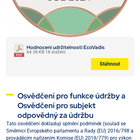
Hodnocení udržitelnosti EcoVadis
64.36 KB
18 stažení
Stáhnout
Osvědčení pro funkce údržby a
Osvědčení pro subjekt
odpovědný za údržbu
Tato osvědčení dokladují splnění podmínek (soulad se
Směrnicí Evropského parlamentu a Rady (EU) 2016/798 a
prováděcím nařízením Komise (EU) 2019/779) pro výkon