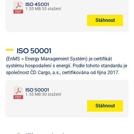
ISO 45001
1.55 MB
33 stažení
Stáhnout
ISO 50001
(EnMS = Energy Management Systém) je certifikát
systému hospodaření s energií. Podle tohoto standardu je
společnost ČD Cargo, a.s., certifikována od října 2017.
ISO 50001
1.55 MB
30 stažení
Stáhnout