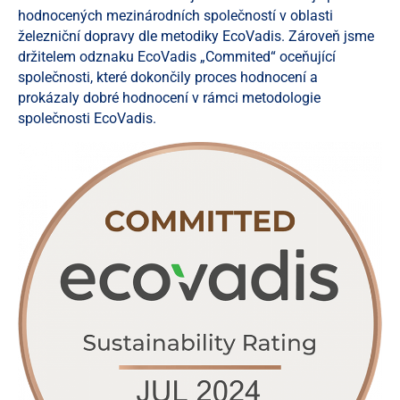
hodnocených mezinárodních společností v oblasti
železniční dopravy dle metodiky EcoVadis. Zároveň jsme
držitelem odznaku EcoVadis „Commited“ oceňující
společnosti, které dokončily proces hodnocení a
prokázaly dobré hodnocení v rámci metodologie
společnosti EcoVadis.