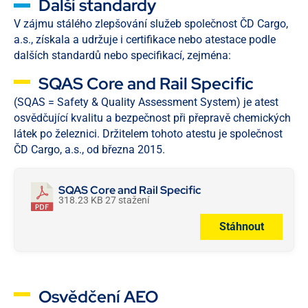
Další standardy
V zájmu stálého zlepšování služeb společnost ČD Cargo,
a.s., získala a udržuje i certifikace nebo atestace podle
dalších standardů nebo specifikací, zejména:
SQAS Core and Rail Specific
(SQAS = Safety & Quality Assessment System) je atest
osvědčující kvalitu a bezpečnost při přepravě chemických
látek po železnici. Držitelem tohoto atestu je společnost
ČD Cargo, a.s., od března 2015.
SQAS Core and Rail Specific
318.23 KB
27 stažení
Stáhnout
Osvědčení AEO