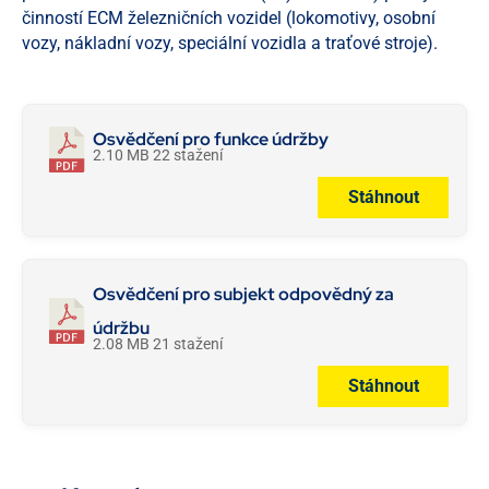
činností ECM železničních vozidel (lokomotivy, osobní
vozy, nákladní vozy, speciální vozidla a traťové stroje).
Osvědčení pro funkce údržby
2.10 MB
22 stažení
Stáhnout
Osvědčení pro subjekt odpovědný za
údržbu
2.08 MB
21 stažení
Stáhnout