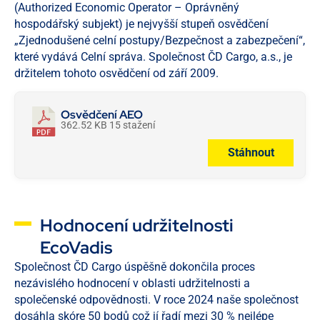
(Authorized Economic Operator – Oprávněný
hospodářský subjekt) je nejvyšší stupeň osvědčení
„Zjednodušené celní postupy/Bezpečnost a zabezpečení“,
které vydává Celní správa. Společnost ČD Cargo, a.s., je
držitelem tohoto osvědčení od září 2009.
Osvědčení AEO
362.52 KB
15 stažení
Stáhnout
Hodnocení udržitelnosti
EcoVadis
Společnost ČD Cargo úspěšně dokončila proces
nezávislého hodnocení v oblasti udržitelnosti a
společenské odpovědnosti. V roce 2024 naše společnost
dosáhla skóre 50 bodů což jí řadí mezi 30 % nejlépe