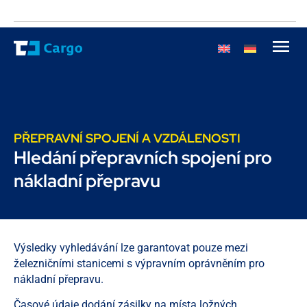
PŘEPRAVNÍ SPOJENÍ A VZDÁLENOSTI
Hledání přepravních spojení pro
nákladní přepravu
Výsledky vyhledávání lze garantovat pouze mezi
železničními stanicemi s výpravním oprávněním pro
nákladní přepravu.
Časové údaje dodání zásilky na místa ložných