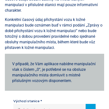
manipulací v příslušné stanici mají pouze informativní
charakter.
Konkrétní časový údaj přichystání vozu k ložné
manipulaci bude oznámen buď v rámci podání „Zprávy o
době přichystání vozu k ložné manipulaci“ nebo bude
totožný s dobou provedení pravidelné nebo sjednané
obsluhy manipulačního místa, během které bude vůz
přistaven k ložné manipulaci.
V případě, že Vám aplikace nabídne manipulační
vlak s číslem „0“, je potřebné se na obsluze
manipulačního místa domluvit s místně
příslušným vozovým disponentem.
Výchozí stanice *