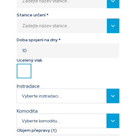
Stanice určení *
Doba spojení na dny *
Ucelený vlak
Instradace
Vyberte instradaci...
Komodita
Vyberte komoditu...
Objem přepravy (t)