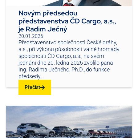
Novým předsedou
představenstva ČD Cargo, a.s.,
je Radim Ječný
20.01.2026
Představenstvo společnosti České dráhy,
a.s., při výkonu působnosti valné hromady
společnosti ČD Cargo, a.s., na svém
jednání dne 20. ledna 2026 zvolilo pana
Ing. Radima Ječného, Ph.D., do funkce
předsedy...
Přečíst