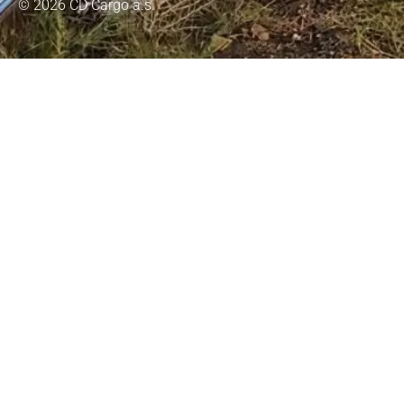
© 2026 ČD Cargo a.s.