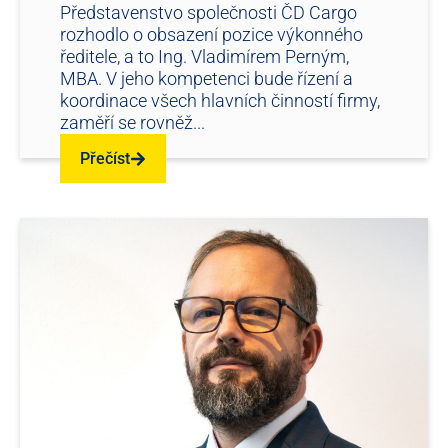
Představenstvo společnosti ČD Cargo
rozhodlo o obsazení pozice výkonného
ředitele, a to Ing. Vladimírem Perným,
MBA. V jeho kompetenci bude řízení a
koordinace všech hlavních činností firmy,
zaměří se rovněž...
Přečíst