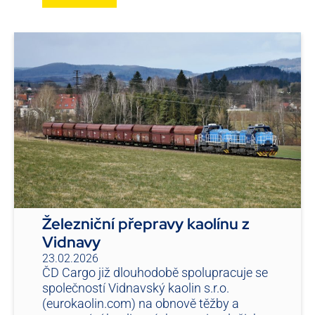
Železniční přepravy kaolínu z
Vidnavy
23.02.2026
ČD Cargo již dlouhodobě spolupracuje se
společností Vidnavský kaolin s.r.o.
(eurokaolin.com) na obnově těžby a