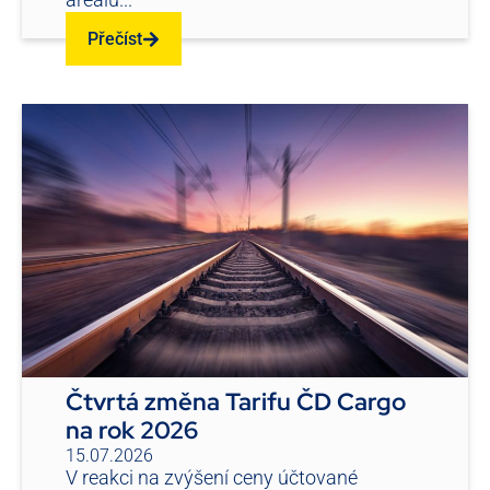
Přečíst
Čtvrtá změna Tarifu ČD Cargo
na rok 2026
15.07.2026
V reakci na zvýšení ceny účtované