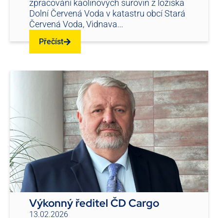
zpracování kaolinových surovin z ložiska
Dolní Červená Voda v katastru obcí Stará
Červená Voda, Vidnava...
Přečíst
Výkonný ředitel ČD Cargo
13.02.2026