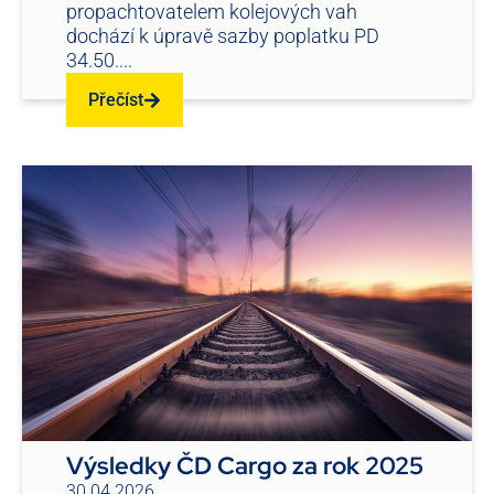
propachtovatelem kolejových vah
dochází k úpravě sazby poplatku PD
34.50....
Přečíst
Výsledky ČD Cargo za rok 2025
30.04.2026