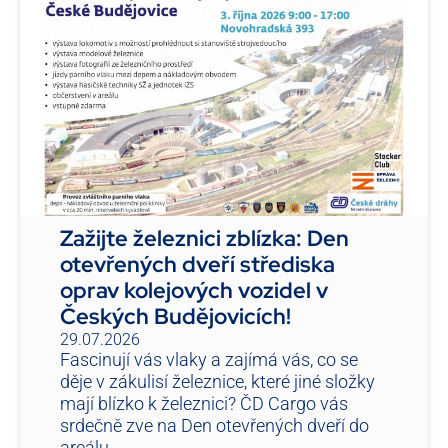
Zažijte železnici zblízka: Den
otevřených dveří střediska
oprav kolejových vozidel v
Českých Budějovicích!
29.07.2026
Fascinují vás vlaky a zajímá vás, co se
děje v zákulisí železnice, které jiné složky
mají blízko k železnici? ČD Cargo vás
srdečně zve na Den otevřených dveří do
areálu...