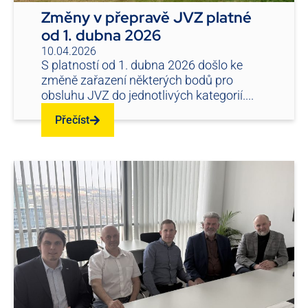
Změny v přepravě JVZ platné
od 1. dubna 2026
10.04.2026
S platností od 1. dubna 2026 došlo ke
změně zařazení některých bodů pro
obsluhu JVZ do jednotlivých kategorií....
Přečíst