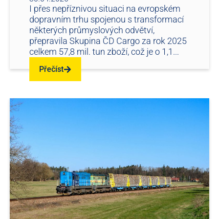
I přes nepříznivou situaci na evropském
dopravním trhu spojenou s transformací
některých průmyslových odvětví,
přepravila Skupina ČD Cargo za rok 2025
celkem 57,8 mil. tun zboží, což je o 1,1...
Přečíst