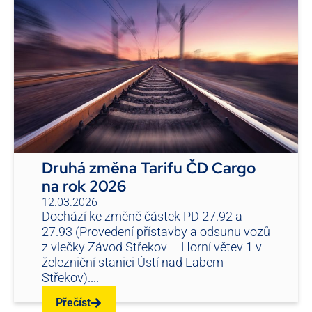
Druhá změna Tarifu ČD Cargo
na rok 2026
12.03.2026
Dochází ke změně částek PD 27.92 a
27.93 (Provedení přístavby a odsunu vozů
z vlečky Závod Střekov – Horní větev 1 v
železniční stanici Ústí nad Labem-
Střekov)....
Přečíst