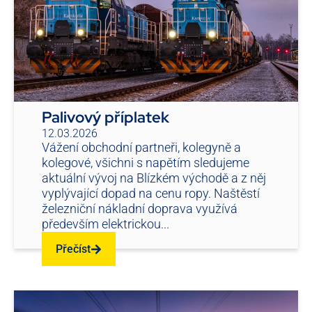
Palivový příplatek
12.03.2026
Vážení obchodní partneři, kolegyně a
kolegové, všichni s napětím sledujeme
aktuální vývoj na Blízkém východě a z něj
vyplývající dopad na cenu ropy. Naštěstí
železniční nákladní doprava využívá
především elektrickou...
Přečíst