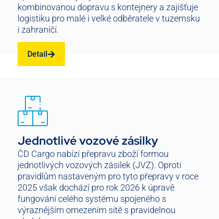
kombinovanou dopravu s kontejnery a zajišťuje
logistiku pro malé i velké odběratele v tuzemsku
i zahraničí.
Detail
Jednotlivé vozové zásilky
ČD Cargo nabízí přepravu zboží formou
jednotlivých vozových zásilek (JVZ). Oproti
pravidlům nastaveným pro tyto přepravy v roce
2025 však dochází pro rok 2026 k úpravě
fungování celého systému spojeného s
výraznějším omezením sítě s pravidelnou