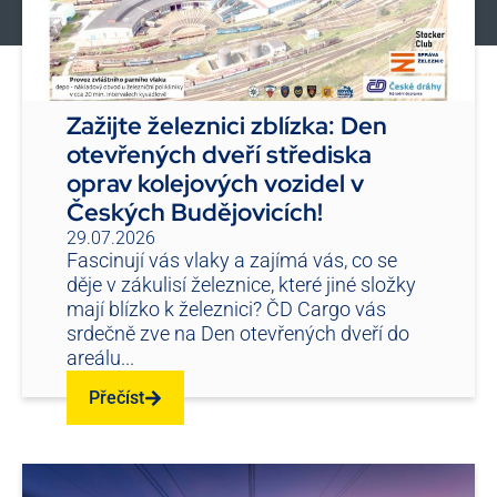
Zažijte železnici zblízka: Den
otevřených dveří střediska
oprav kolejových vozidel v
Českých Budějovicích!
29.07.2026
Fascinují vás vlaky a zajímá vás, co se
děje v zákulisí železnice, které jiné složky
mají blízko k železnici? ČD Cargo vás
srdečně zve na Den otevřených dveří do
areálu...
Přečíst