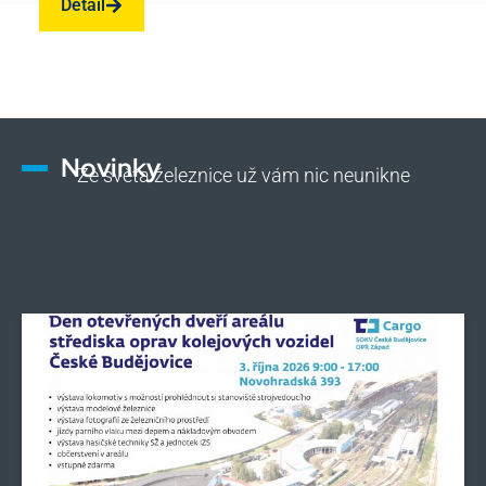
Detail
Novinky
Ze světa železnice už vám nic neunikne