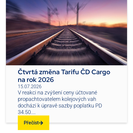
Čtvrtá změna Tarifu ČD Cargo
na rok 2026
15.07.2026
V reakci na zvýšení ceny účtované
propachtovatelem kolejových vah
dochází k úpravě sazby poplatku PD
34.50....
Přečíst