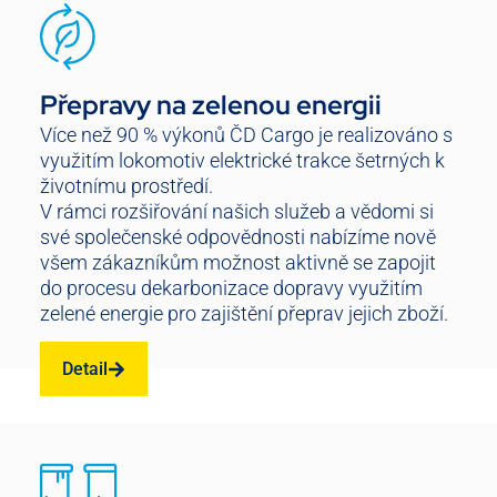
Přepravy na zelenou energii
Více než 90 % výkonů ČD Cargo je realizováno s
využitím lokomotiv elektrické trakce šetrných k
životnímu prostředí.
V rámci rozšiřování našich služeb a vědomi si
své společenské odpovědnosti nabízíme nově
všem zákazníkům možnost aktivně se zapojit
do procesu dekarbonizace dopravy využitím
zelené energie pro zajištění přeprav jejich zboží.
Detail