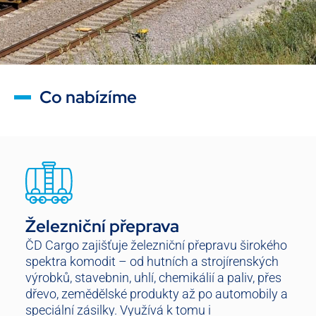
Co nabízíme
Železniční přeprava
ČD Cargo zajišťuje železniční přepravu širokého
spektra komodit – od hutních a strojírenských
výrobků, stavebnin, uhlí, chemikálií a paliv, přes
dřevo, zemědělské produkty až po automobily a
speciální zásilky. Využívá k tomu i