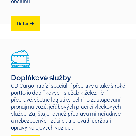
obsluhu.
Detail
Doplňkové služby
ČD Cargo nabízí speciální přepravy a také široké
portfolio doplňkových služeb k železniční
přepravě, včetně logistiky, celního zastupování,
pronájmu vozů, jeřábových prací či vlečkových
služeb. Zajišťuje rovněž přepravu mimořádných
a nebezpečných zásilek a provádí údržbu i
opravy kolejových vozidel.