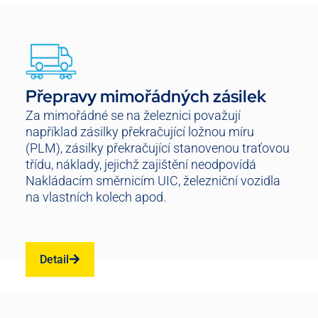
Přepravy mimořádných zásilek
Za mimořádné se na železnici považují
například zásilky překračující ložnou míru
(PLM), zásilky překračující stanovenou traťovou
třídu, náklady, jejichž zajištění neodpovídá
Nakládacím směrnicím UIC, železniční vozidla
na vlastních kolech apod.
Detail