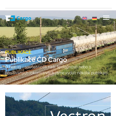
PUBLIKACE
Publikace ČD Cargo
O historii i současnosti naší společnosti nebo o
používaných lokomotivách jsme vydali několik publikací.