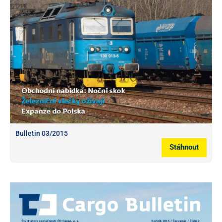
Bulletin 03/2015
Stáhnout