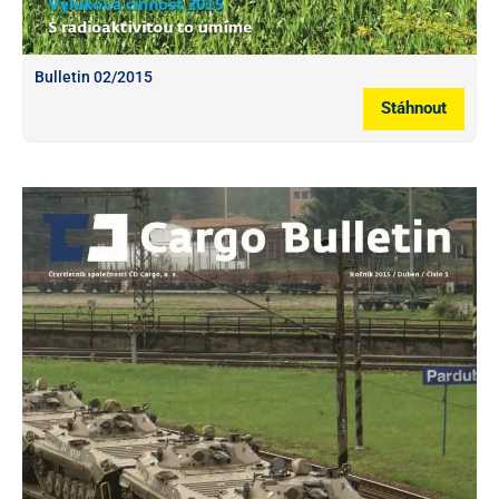
Bulletin 02/2015
Stáhnout