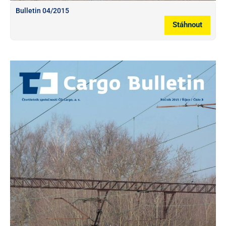
Bulletin 04/2015
Stáhnout