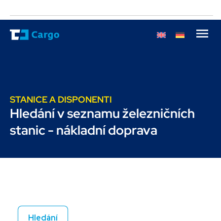
STANICE A DISPONENTI
Hledání v seznamu železničních
stanic - nákladní doprava
Hledání