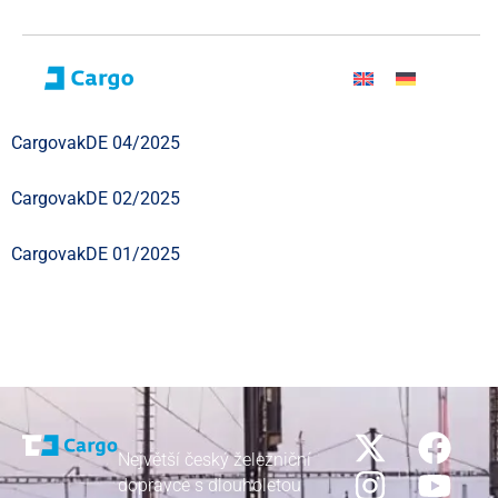
CargovakDE 04/2025
CargovakDE 02/2025
CargovakDE 01/2025
Největší český železniční
dopravce s dlouholetou