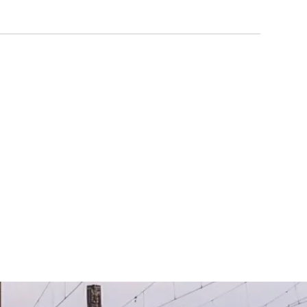
+420 226 066 066