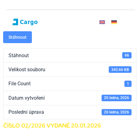
Stáhnout
Stáhnout
66
Velikost souboru
343.66 KB
File Count
1
Datum vytvoření
20 ledna, 2026
Poslední úprava
20 ledna, 2026
ČÍSLO 02/2026 VYDANÉ 20.01.2026