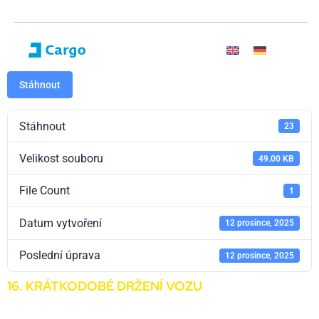
Stáhnout
Stáhnout
23
Velikost souboru
49.00 KB
File Count
1
Datum vytvoření
12 prosince, 2025
Poslední úprava
12 prosince, 2025
16. KRÁTKODOBÉ DRŽENÍ VOZU