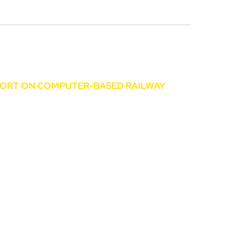
+420 226 066 066
PORT ON COMPUTER-BASED RAILWAY