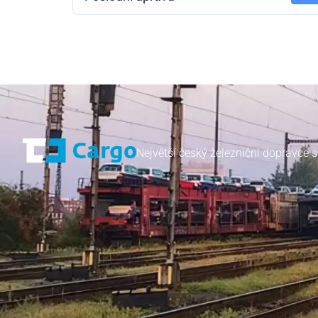
Největší český železniční dopravce s