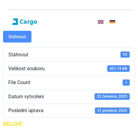
Stáhnout
Stáhnout
53
Velikost souboru
451.19 KB
File Count
1
Datum vytvoření
22 července, 2025
Poslední úprava
31 prosince, 2025
BELGIE