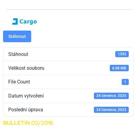
Stáhnout
Stáhnout
1392
Velikost souboru
6.08 MB
File Count
1
Datum vytvoření
24 července, 2025
Poslední úprava
24 července, 2025
BULLETIN 02/2016