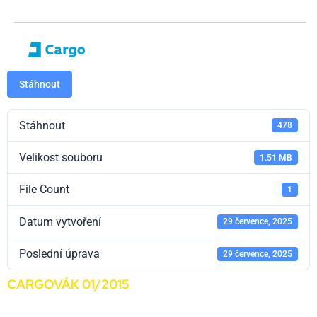
Stáhnout
Stáhnout
478
Velikost souboru
1.51 MB
File Count
1
Datum vytvoření
29 července, 2025
Poslední úprava
29 července, 2025
CARGOVÁK 01/2015