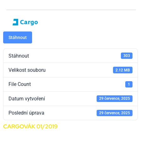
Stáhnout
Stáhnout
303
Velikost souboru
2.12 MB
File Count
1
Datum vytvoření
29 července, 2025
Poslední úprava
29 července, 2025
CARGOVÁK 01/2019