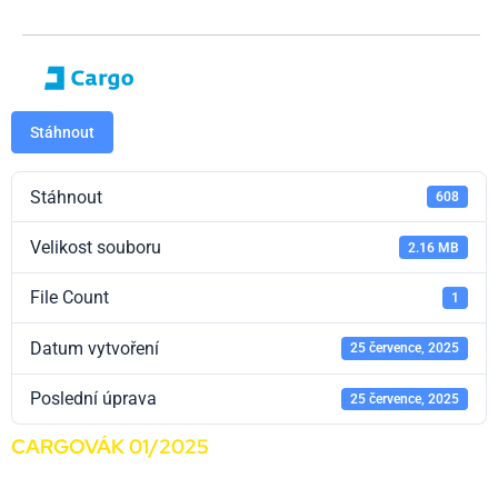
Stáhnout
Stáhnout
608
Velikost souboru
2.16 MB
File Count
1
Datum vytvoření
25 července, 2025
Poslední úprava
25 července, 2025
CARGOVÁK 01/2025