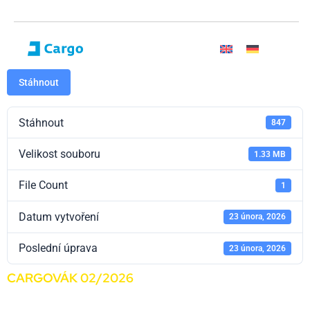
Stáhnout
Stáhnout
847
Velikost souboru
1.33 MB
File Count
1
Datum vytvoření
23 února, 2026
Poslední úprava
23 února, 2026
CARGOVÁK 02/2026