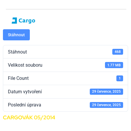
Stáhnout
Stáhnout
468
Velikost souboru
1.77 MB
File Count
1
Datum vytvoření
29 července, 2025
Poslední úprava
29 července, 2025
CARGOVÁK 05/2014