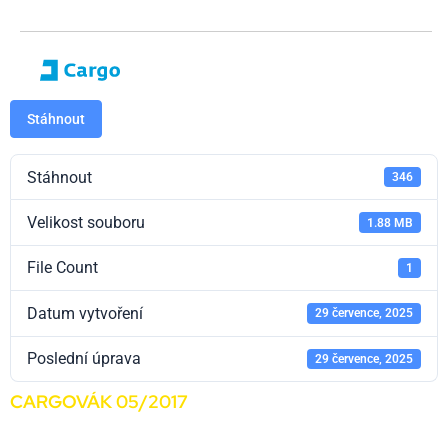
Stáhnout
Stáhnout
346
Velikost souboru
1.88 MB
File Count
1
Datum vytvoření
29 července, 2025
Poslední úprava
29 července, 2025
CARGOVÁK 05/2017