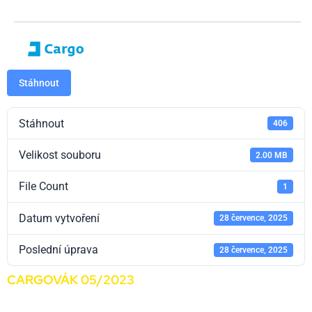
Stáhnout
Stáhnout
406
Velikost souboru
2.00 MB
File Count
1
Datum vytvoření
28 července, 2025
Poslední úprava
28 července, 2025
CARGOVÁK 05/2023