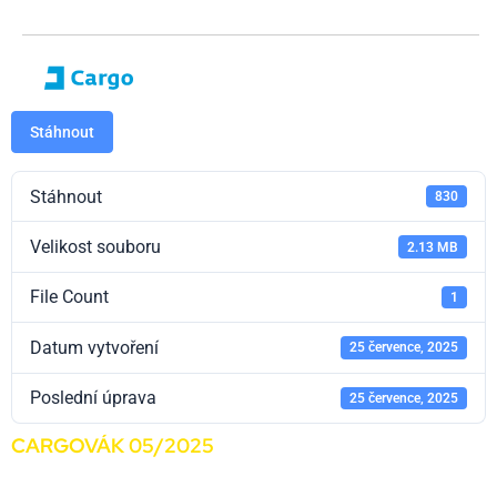
Stáhnout
Stáhnout
830
Velikost souboru
2.13 MB
File Count
1
Datum vytvoření
25 července, 2025
Poslední úprava
25 července, 2025
CARGOVÁK 05/2025