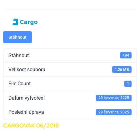
Stáhnout
Stáhnout
494
Velikost souboru
1.26 MB
File Count
1
Datum vytvoření
29 července, 2025
Poslední úprava
29 července, 2025
CARGOVÁK 06/2018