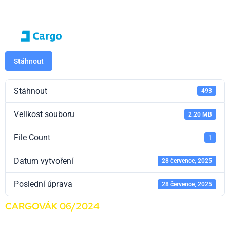
Stáhnout
Stáhnout
493
Velikost souboru
2.20 MB
File Count
1
Datum vytvoření
28 července, 2025
Poslední úprava
28 července, 2025
CARGOVÁK 06/2024