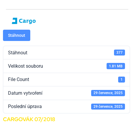
Stáhnout
Stáhnout
377
Velikost souboru
1.81 MB
File Count
1
Datum vytvoření
29 července, 2025
Poslední úprava
29 července, 2025
CARGOVÁK 07/2018