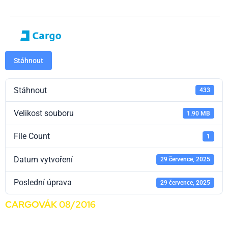
Stáhnout
Stáhnout
433
Velikost souboru
1.90 MB
File Count
1
Datum vytvoření
29 července, 2025
Poslední úprava
29 července, 2025
CARGOVÁK 08/2016