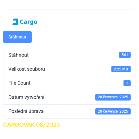
Stáhnout
Stáhnout
541
Velikost souboru
2.25 MB
File Count
1
Datum vytvoření
28 července, 2025
Poslední úprava
28 července, 2025
CARGOVÁK 08/2023