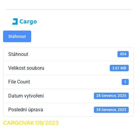
Stáhnout
Stáhnout
454
Velikost souboru
3.01 MB
File Count
1
Datum vytvoření
28 července, 2025
Poslední úprava
28 července, 2025
CARGOVÁK 09/2023