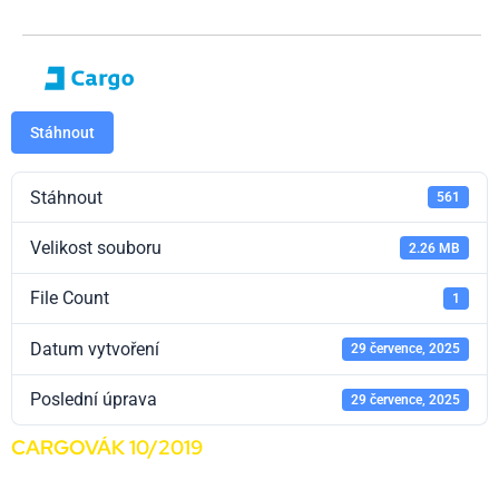
Stáhnout
Stáhnout
561
Velikost souboru
2.26 MB
File Count
1
Datum vytvoření
29 července, 2025
Poslední úprava
29 července, 2025
CARGOVÁK 10/2019