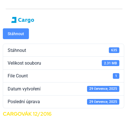
Stáhnout
Stáhnout
635
Velikost souboru
2.31 MB
File Count
1
Datum vytvoření
29 července, 2025
Poslední úprava
29 července, 2025
CARGOVÁK 12/2016