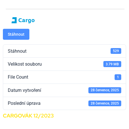
Stáhnout
Stáhnout
529
Velikost souboru
3.79 MB
File Count
1
Datum vytvoření
28 července, 2025
Poslední úprava
28 července, 2025
CARGOVÁK 12/2023