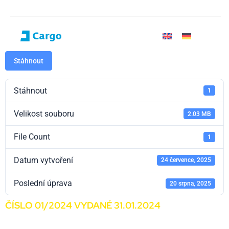
Stáhnout
Stáhnout
1
Velikost souboru
2.03 MB
File Count
1
Datum vytvoření
24 července, 2025
Poslední úprava
20 srpna, 2025
ČÍSLO 01/2024 VYDANÉ 31.01.2024