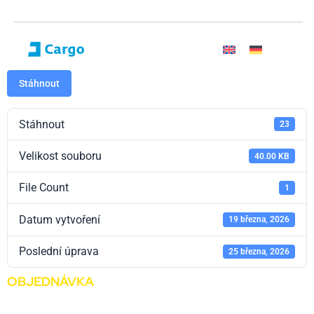
Stáhnout
Stáhnout
23
Velikost souboru
40.00 KB
File Count
1
Datum vytvoření
19 března, 2026
Poslední úprava
25 března, 2026
OBJEDNÁVKA