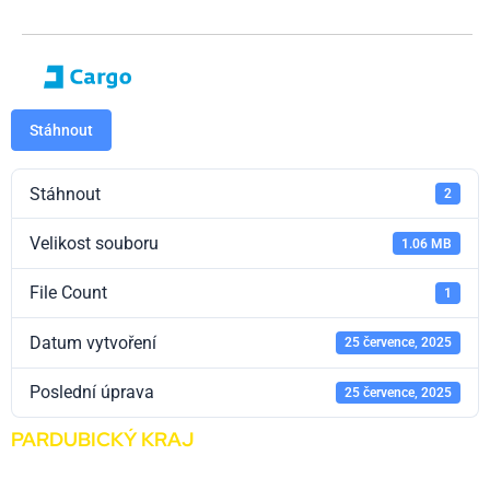
Stáhnout
Stáhnout
2
Velikost souboru
1.06 MB
File Count
1
Datum vytvoření
25 července, 2025
Poslední úprava
25 července, 2025
PARDUBICKÝ KRAJ