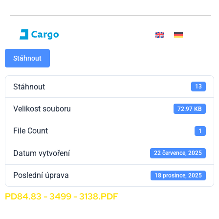
Stáhnout
Stáhnout
13
Velikost souboru
72.97 KB
File Count
1
Datum vytvoření
22 července, 2025
Poslední úprava
18 prosince, 2025
PD84.83 - 3499 - 3138.PDF