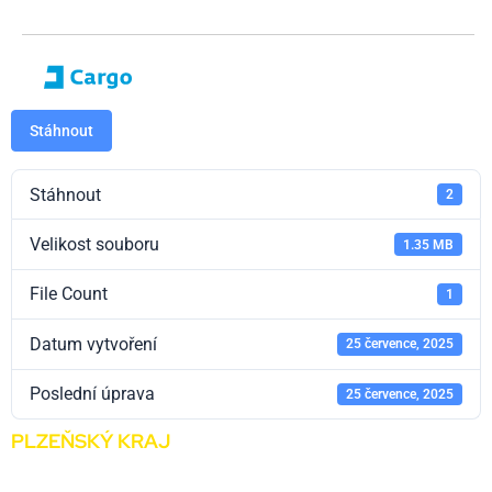
Stáhnout
Stáhnout
2
Velikost souboru
1.35 MB
File Count
1
Datum vytvoření
25 července, 2025
Poslední úprava
25 července, 2025
PLZEŇSKÝ KRAJ