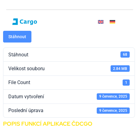
Stáhnout
Stáhnout
68
Velikost souboru
2.84 MB
File Count
1
Datum vytvoření
9 července, 2025
Poslední úprava
9 července, 2025
POPIS FUNKCÍ APLIKACE ČDCGO