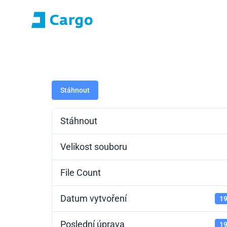
Přihlášení E-roza
Portál aplikací (S
Domů
ČD Cargo
Naše služby
Pro zákazníky
Stáhnout
Stáhnout
Velikost souboru
File Count
Datum vytvoření
19
Poslední úprava
19